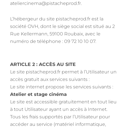
ateliercinema@pistacheprod.fr.
L’hébergeur du site pistacheprod.fr est la
société OVH, dont le siège social est situé au 2
Rue Kellermann, 59100 Roubaix, avec le
numéro de téléphone : 09 72 10 10 07.
ARTICLE 2 : ACCÈS AU SITE
Le site pistacheprod.fr permet à l’Utilisateur un
accès gratuit aux services suivants :
Le site internet propose les services suivants :
Atelier et stage cinéma
Le site est accessible gratuitement en tout lieu
à tout Utilisateur ayant un accès à Internet.
Tous les frais supportés par l’Utilisateur pour
accéder au service (matériel informatique,